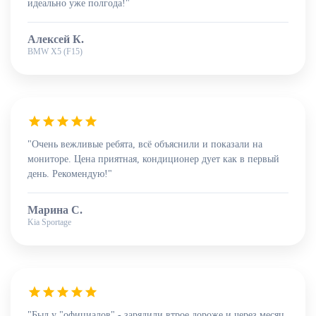
идеально уже полгода!"
Алексей К.
BMW X5 (F15)
"Очень вежливые ребята, всё объяснили и показали на
мониторе. Цена приятная, кондиционер дует как в первый
день. Рекомендую!"
Марина С.
Kia Sportage
"Был у "официалов" - зарядили втрое дороже и через месяц